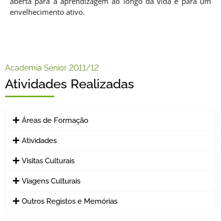
aberta para a aprendizagem ao longo da vida e para um
envelhecimento ativo.
Academia Sénior 2011/12
Atividades Realizadas
Áreas de Formação
Atividades
Visitas Culturais
Viagens Culturais
Outros Registos e Memórias