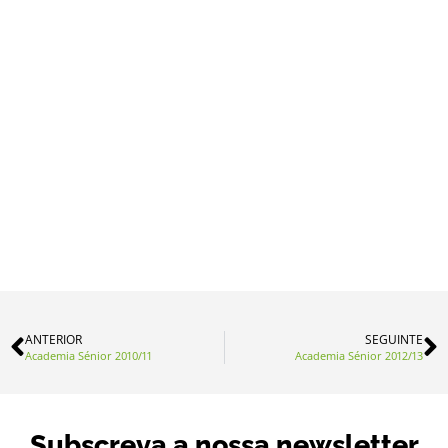
ANTERIOR
SEGUINTE
Academia Sénior 2010/11
Academia Sénior 2012/13
Subscreva a nossa newsletter