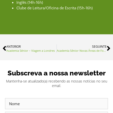
Inglês (14h-16h)
Clube de Leitura/Oficina de Escrita (15h-16h)
ANTERIOR
SEGUINTE
Academia Sénior – Viagem a Londres
Academia Sénior Novas Áreas de Formação
Subscreva a nossa newsletter
Mantenha-se atualizado(a) recebendo as nossas notícias no seu
email.
Subscrever
Newsletter