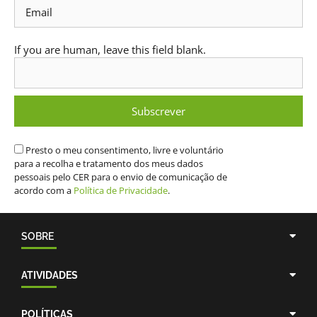
If you are human, leave this field blank.
Subscrever
Presto o meu consentimento, livre e voluntário
para a recolha e tratamento dos meus dados
pessoais pelo CER para o envio de comunicação de
acordo com a
Política de Privacidade
.
SOBRE
ATIVIDADES
POLÍTICAS