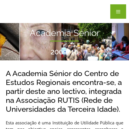
Academia Sénior
2009/10
A Academia Sénior do Centro de
Estudos Regionais encontra-se, a
partir deste ano lectivo, integrada
na Associação RUTIS (Rede de
Universidades da Terceira Idade).
Esta associação é uma Instituição de Utilidade Pública que