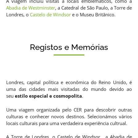
A viagem incluiu visitas a locais emblemáticos, como a
Abadia de Westminster
, a Catedral de São Paulo, a Torre de
Londres, o
Castelo de Windsor
e o Museu Britânico.
Registos e Memórias
Londres, capital política e econômica do Reino Unido, é
uma das cidades mais visitadas do mundo devido ao
seu
estilo especial e cosmopolita
.
Uma viagem organizada pelo CER para descobrir outras
culturas e conhecer novos destinos. Selecionámos vários
locais culturais para uma verdadeira experiência cultrual.
A Torre de Londres, o Castelo de Windsor, a Abadia de