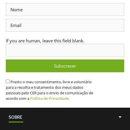
Subscrever
Newsletter
If you are human, leave this field blank.
Subscrever
Presto o meu consentimento, livre e voluntário
para a recolha e tratamento dos meus dados
pessoais pelo CER para o envio de comunicação de
acordo com a
Política de Privacidade
.
SOBRE