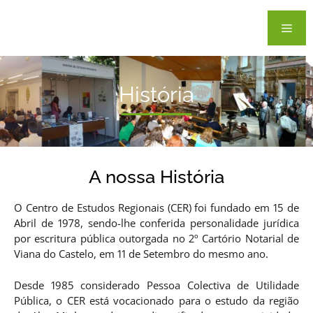
História
A nossa História
O Centro de Estudos Regionais (CER) foi fundado em 15 de
Abril de 1978, sendo-lhe conferida personalidade jurídica
por escritura pública outorgada no 2º Cartório Notarial de
Viana do Castelo, em 11 de Setembro do mesmo ano.
Desde 1985 considerado Pessoa Colectiva de Utilidade
Pública, o CER está vocacionado para o estudo da região