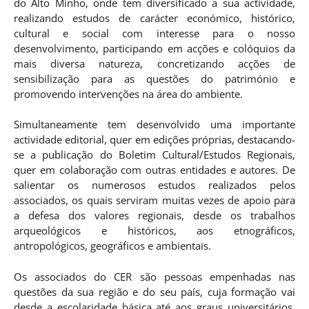
do Alto Minho, onde tem diversificado a sua actividade,
realizando estudos de carácter económico, histórico,
cultural e social com interesse para o nosso
desenvolvimento, participando em acções e colóquios da
mais diversa natureza, concretizando acções de
sensibilização para as questões do património e
promovendo intervenções na área do ambiente.
Simultaneamente tem desenvolvido uma importante
actividade editorial, quer em edições próprias, destacando-
se a publicação do Boletim Cultural/Estudos Regionais,
quer em colaboração com outras entidades e autores. De
salientar os numerosos estudos realizados pelos
associados, os quais serviram muitas vezes de apoio para
a defesa dos valores regionais, desde os trabalhos
arqueológicos e históricos, aos etnográficos,
antropológicos, geográficos e ambientais.
Os associados do CER são pessoas empenhadas nas
questões da sua região e do seu país, cuja formação vai
desde a escolaridade básica até aos graus universitários,